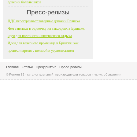
доверии болельщиков
Пресс-релизы
НДС перестраивает товарные цепочки Брянска
Чем заняться в одиночку на выходных в Брянске:
идеи для полезного и интересного отдыха
Идеи для вечернего променада в Брянске: как
провести время с пользой и удовольствием
Главная
Статьи
Предприятия
Пресс-релизы
© Регион 32 - каталог компаний, производители товаров и услуг, объявления