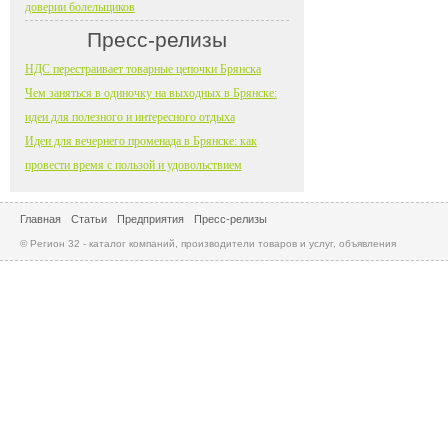
доверии болельщиков
Пресс-релизы
НДС перестраивает товарные цепочки Брянска
Чем заняться в одиночку на выходных в Брянске:
идеи для полезного и интересного отдыха
Идеи для вечернего променада в Брянске: как
провести время с пользой и удовольствием
Главная
Статьи
Предприятия
Пресс-релизы
© Регион 32 - каталог компаний, производители товаров и услуг, объявления