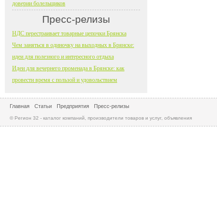
доверии болельщиков
Пресс-релизы
НДС перестраивает товарные цепочки Брянска
Чем заняться в одиночку на выходных в Брянске:
идеи для полезного и интересного отдыха
Идеи для вечернего променада в Брянске: как
провести время с пользой и удовольствием
Главная
Статьи
Предприятия
Пресс-релизы
© Регион 32 - каталог компаний, производители товаров и услуг, объявления