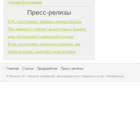
доверии болельщиков
Пресс-релизы
НДС перестраивает товарные цепочки Брянска
Чем заняться в одиночку на выходных в Брянске:
идеи для полезного и интересного отдыха
Идеи для вечернего променада в Брянске: как
провести время с пользой и удовольствием
Главная
Статьи
Предприятия
Пресс-релизы
© Регион 32 - каталог компаний, производители товаров и услуг, объявления