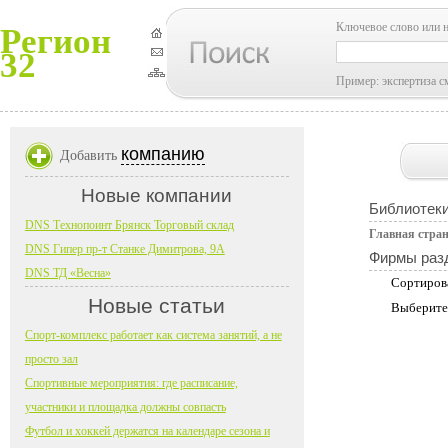
Ключевое слово или 
Регион
32
Пример: экспертиза с
компанию
Добавить
Новые компании
Библиотеки
DNS Технопоинт Брянск Торговый склад
Главная стра
DNS Гипер пр-т Станке Димитрова, 9А
Фирмы раз
DNS ТД «Весна»
Сортиров
Новые статьи
Выберите
Спорт-комплекс работает как система занятий, а не
просто зал
Спортивные мероприятия: где расписание,
участники и площадка должны совпасть
Футбол и хоккей держатся на календаре сезона и