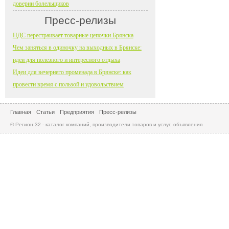
доверии болельщиков
Пресс-релизы
НДС перестраивает товарные цепочки Брянска
Чем заняться в одиночку на выходных в Брянске:
идеи для полезного и интересного отдыха
Идеи для вечернего променада в Брянске: как
провести время с пользой и удовольствием
Главная
Статьи
Предприятия
Пресс-релизы
© Регион 32 - каталог компаний, производители товаров и услуг, объявления