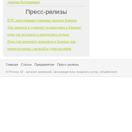
доверии болельщиков
Пресс-релизы
НДС перестраивает товарные цепочки Брянска
Чем заняться в одиночку на выходных в Брянске:
идеи для полезного и интересного отдыха
Идеи для вечернего променада в Брянске: как
провести время с пользой и удовольствием
Главная
Статьи
Предприятия
Пресс-релизы
© Регион 32 - каталог компаний, производители товаров и услуг, объявления