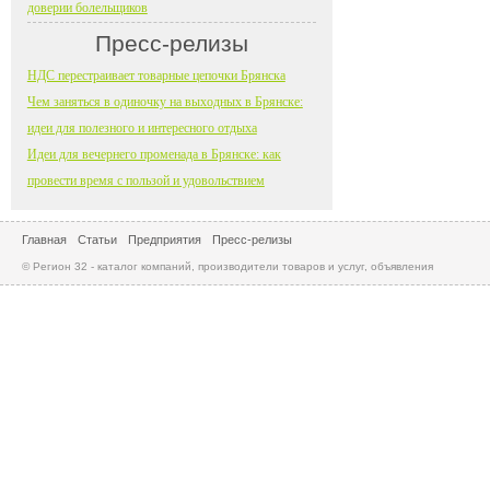
доверии болельщиков
Пресс-релизы
НДС перестраивает товарные цепочки Брянска
Чем заняться в одиночку на выходных в Брянске:
идеи для полезного и интересного отдыха
Идеи для вечернего променада в Брянске: как
провести время с пользой и удовольствием
Главная
Статьи
Предприятия
Пресс-релизы
© Регион 32 - каталог компаний, производители товаров и услуг, объявления