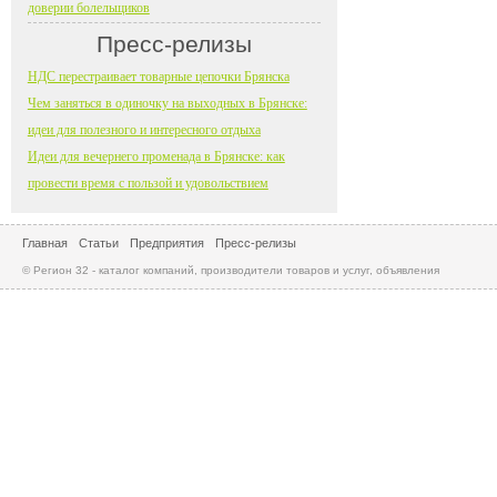
доверии болельщиков
Пресс-релизы
НДС перестраивает товарные цепочки Брянска
Чем заняться в одиночку на выходных в Брянске:
идеи для полезного и интересного отдыха
Идеи для вечернего променада в Брянске: как
провести время с пользой и удовольствием
Главная
Статьи
Предприятия
Пресс-релизы
© Регион 32 - каталог компаний, производители товаров и услуг, объявления