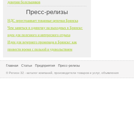
доверии болельщиков
Пресс-релизы
НДС перестраивает товарные цепочки Брянска
Чем заняться в одиночку на выходных в Брянске:
идеи для полезного и интересного отдыха
Идеи для вечернего променада в Брянске: как
провести время с пользой и удовольствием
Главная
Статьи
Предприятия
Пресс-релизы
© Регион 32 - каталог компаний, производители товаров и услуг, объявления