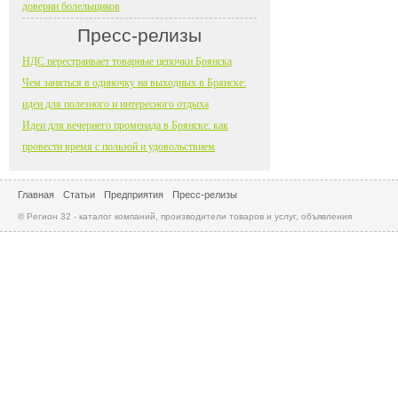
доверии болельщиков
Пресс-релизы
НДС перестраивает товарные цепочки Брянска
Чем заняться в одиночку на выходных в Брянске:
идеи для полезного и интересного отдыха
Идеи для вечернего променада в Брянске: как
провести время с пользой и удовольствием
Главная
Статьи
Предприятия
Пресс-релизы
© Регион 32 - каталог компаний, производители товаров и услуг, объявления