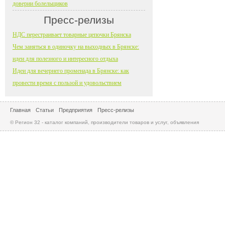
доверии болельщиков
Пресс-релизы
НДС перестраивает товарные цепочки Брянска
Чем заняться в одиночку на выходных в Брянске:
идеи для полезного и интересного отдыха
Идеи для вечернего променада в Брянске: как
провести время с пользой и удовольствием
Главная
Статьи
Предприятия
Пресс-релизы
© Регион 32 - каталог компаний, производители товаров и услуг, объявления