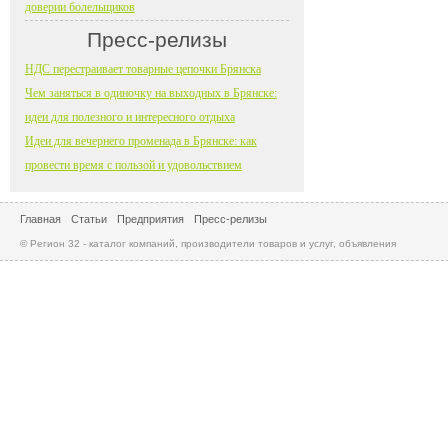
доверии болельщиков
Пресс-релизы
НДС перестраивает товарные цепочки Брянска
Чем заняться в одиночку на выходных в Брянске:
идеи для полезного и интересного отдыха
Идеи для вечернего променада в Брянске: как
провести время с пользой и удовольствием
Главная
Статьи
Предприятия
Пресс-релизы
© Регион 32 - каталог компаний, производители товаров и услуг, объявления