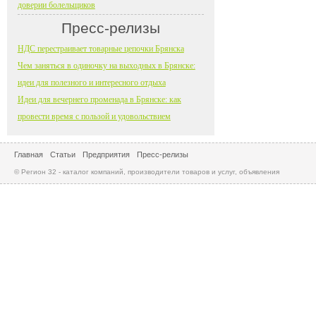
доверии болельщиков
Пресс-релизы
НДС перестраивает товарные цепочки Брянска
Чем заняться в одиночку на выходных в Брянске:
идеи для полезного и интересного отдыха
Идеи для вечернего променада в Брянске: как
провести время с пользой и удовольствием
Главная
Статьи
Предприятия
Пресс-релизы
© Регион 32 - каталог компаний, производители товаров и услуг, объявления