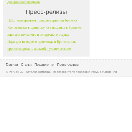
доверии болельщиков
Пресс-релизы
НДС перестраивает товарные цепочки Брянска
Чем заняться в одиночку на выходных в Брянске:
идеи для полезного и интересного отдыха
Идеи для вечернего променада в Брянске: как
провести время с пользой и удовольствием
Главная
Статьи
Предприятия
Пресс-релизы
© Регион 32 - каталог компаний, производители товаров и услуг, объявления