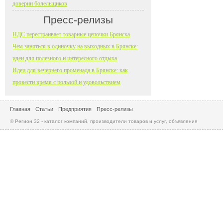
доверии болельщиков
Пресс-релизы
НДС перестраивает товарные цепочки Брянска
Чем заняться в одиночку на выходных в Брянске:
идеи для полезного и интересного отдыха
Идеи для вечернего променада в Брянске: как
провести время с пользой и удовольствием
Главная
Статьи
Предприятия
Пресс-релизы
© Регион 32 - каталог компаний, производители товаров и услуг, объявления